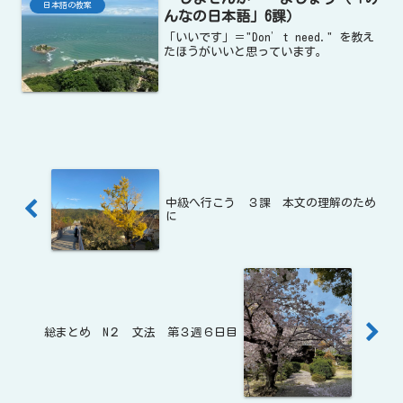
日本語の教案
んなの日本語」6課）
「いいです」＝"Don’t need." を教え
たほうがいいと思っています。
中級へ行こう ３課 本文の理解のため
に
総まとめ N２ 文法 第３週６日目