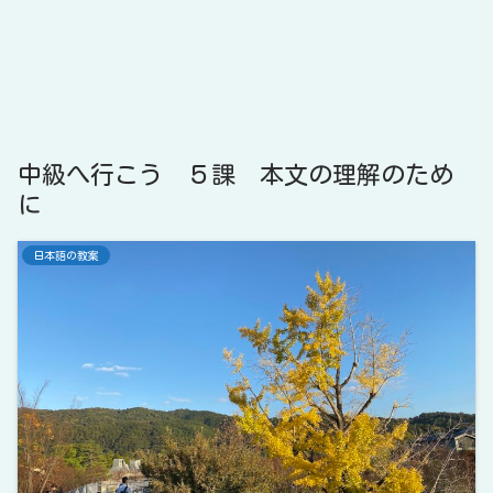
中級へ行こう ５課 本文の理解のため
に
日本語の教案