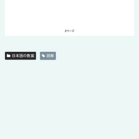
日本語の教案
読解