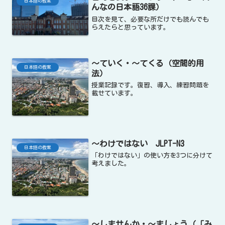
日本語の教案
んなの日本語36課）
目次を見て、必要な所だけでも読んでも
らえたらと思っています。
〜ていく・〜てくる（空間的用
日本語の教案
法）
授業記録です。復習、導入、練習問題を
載せています。
〜わけではない JLPT-N3
日本語の教案
「わけではない」の使い方を3つに分けて
考えました。
〜しませんか・〜ましょう（「み