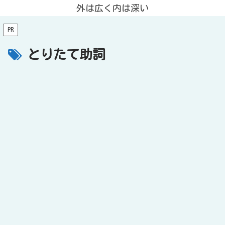
外は広く内は深い
PR
とりたて助詞