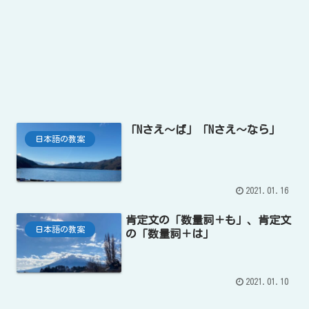
「Nさえ〜ば」「Nさえ〜なら」
日本語の教案
2021.01.16
肯定文の「数量詞＋も」、肯定文
日本語の教案
の「数量詞＋は」
2021.01.10