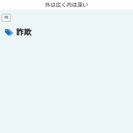
外は広く内は深い
PR
詐欺