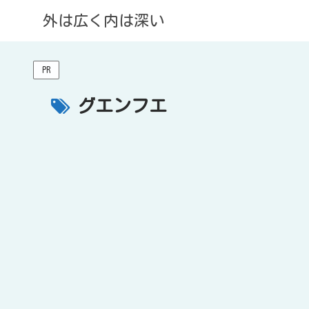
外は広く内は深い
PR
グエンフエ