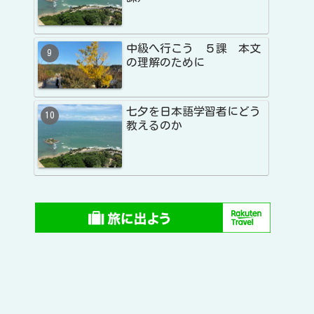
中級へ行こう ５課 本文
の理解のために
七夕を日本語学習者にどう
教えるのか