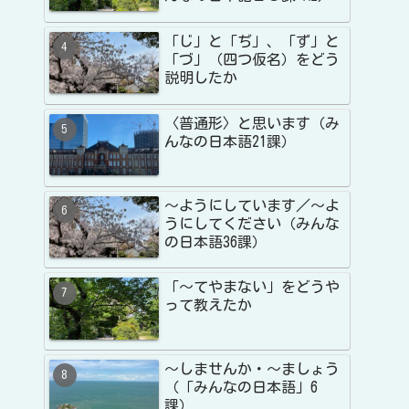
「じ」と「ぢ」、「ず」と
「づ」（四つ仮名）をどう
説明したか
〈普通形〉と思います（み
んなの日本語21課）
〜ようにしています／〜よ
うにしてください（みんな
の日本語36課）
「〜てやまない」をどうや
って教えたか
〜しませんか・〜ましょう
（「みんなの日本語」6
課）