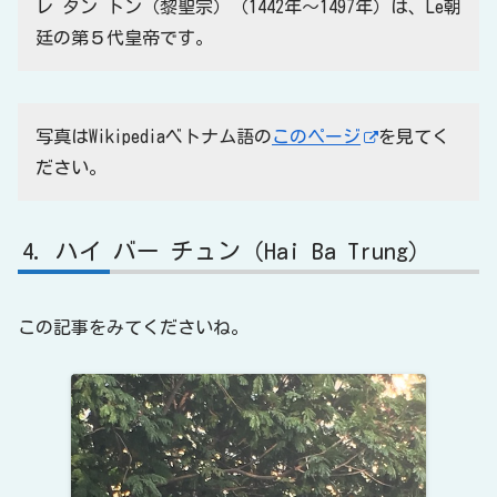
レ タン トン（黎聖宗）（1442年〜1497年）は、Le朝
廷の第５代皇帝です。
写真はWikipediaベトナム語の
このページ
を見てく
ださい。
ハイ バー チュン（Hai Ba Trung）
この記事をみてくださいね。