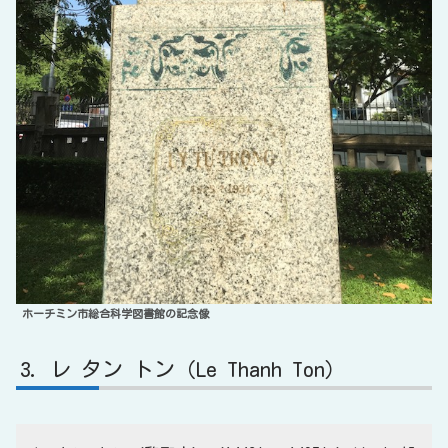
ホーチミン市総合科学図書館の記念像
レ タン トン（Le Thanh Ton）