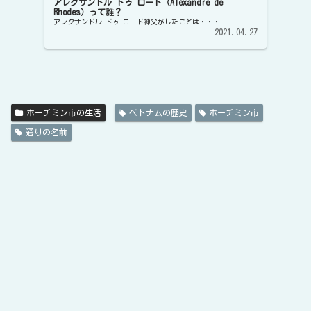
アレクサンドル ドゥ ロード（Alexandre de
Rhodes）って誰？
アレクサンドル ドゥ ロード神父がしたことは・・・
2021.04.27
ホーチミン市の生活
ベトナムの歴史
ホーチミン市
通りの名前