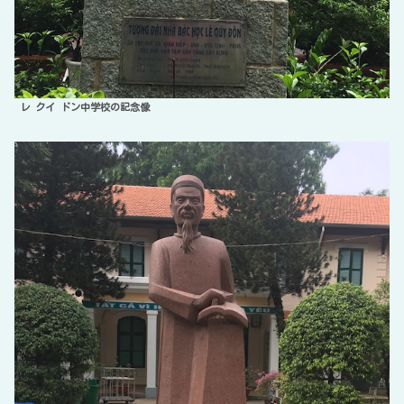
レ クイ ドン中学校の記念像